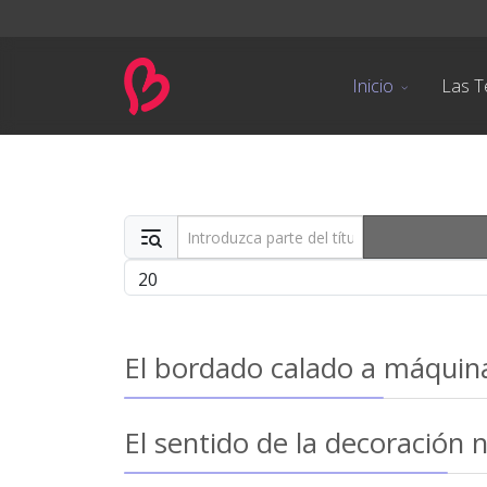
Inicio
Las T
Introduzca parte del título
Cantidad
El bordado calado a máquin
El sentido de la decoración 