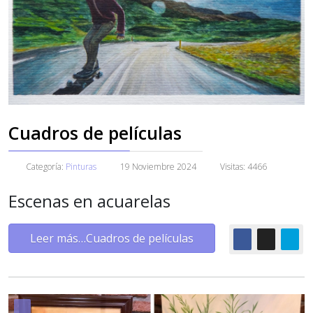
Cuadros de películas
Categoría:
Pinturas
19 Noviembre 2024
Visitas: 4466
Escenas en acuarelas
Leer más…Cuadros de películas