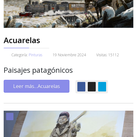
Acuarelas
Categoría:
Pinturas
19 Noviembre 2024
Visitas: 15112
Paisajes patagónicos
Leer más…Acuarelas