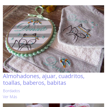
Almohadones, ajuar, cuadritos,
toallas, baberos, babitas
Bordados
Ver Más