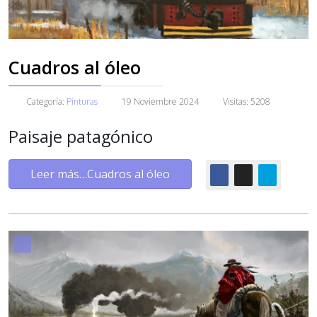
Cuadros al óleo
Categoría:
Pinturas
19 Noviembre 2024
Visitas: 5208
Paisaje patagónico
Leer más…Cuadros al óleo