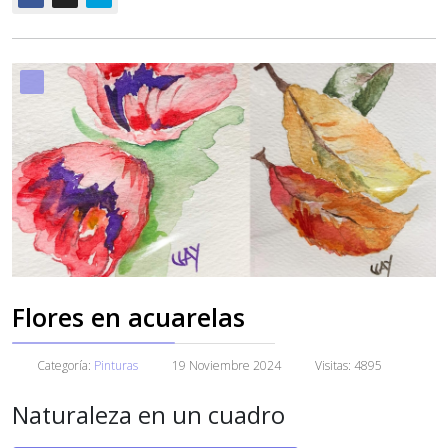
Flores en acuarelas
Categoría:
Pinturas
19 Noviembre 2024
Visitas: 4895
Naturaleza en un cuadro