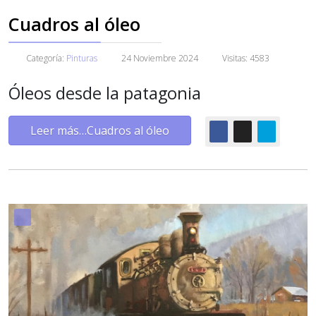
Cuadros al óleo
Categoría:
Pinturas
24 Noviembre 2024
Visitas: 4583
Óleos desde la patagonia
Leer más…Cuadros al óleo