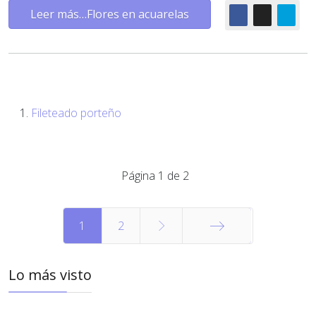
Leer más…Flores en acuarelas
Fileteado porteño
Página 1 de 2
1
2
Final
Lo más visto