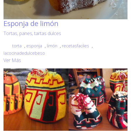
Esponja de limón
Tortas, panes, tartas dulces
torta
,
esponja
,
limón
,
recetasfaciles
,
lacocinadedulcebeso
Ver Más