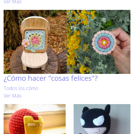
Ver Más
¿Cómo hacer "cosas felices"?
Todos los cómo...
Ver Más