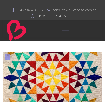
+5492945416176
consulta@dulcebeso.com.ar
Lun-Vier de 09 a 18 horas