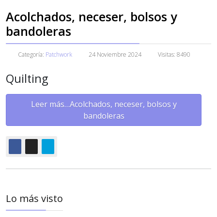
Acolchados, neceser, bolsos y
bandoleras
Categoría:
Patchwork
24 Noviembre 2024
Visitas: 8490
Quilting
Leer más…Acolchados, neceser, bolsos y
bandoleras
Lo más visto