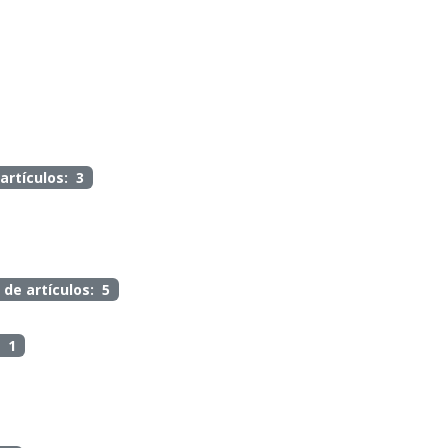
artículos: 3
 de artículos: 5
: 1