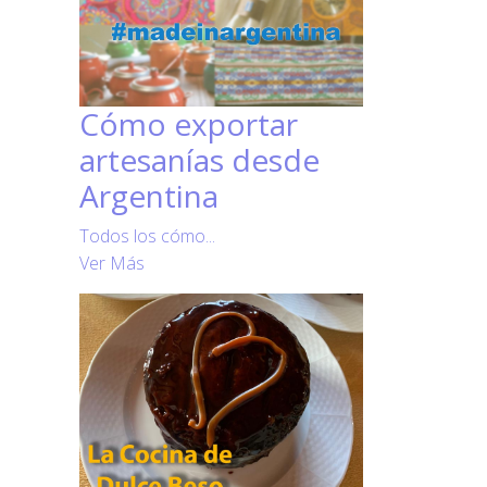
Cómo exportar
artesanías desde
Argentina
Todos los cómo...
Ver Más