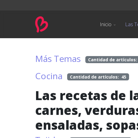
Inicio
Las T
Más Temas
Cantidad de artículos:
Cocina
Cantidad de artículos: 45
Las recetas de l
carnes, verduras
ensaladas, sopa