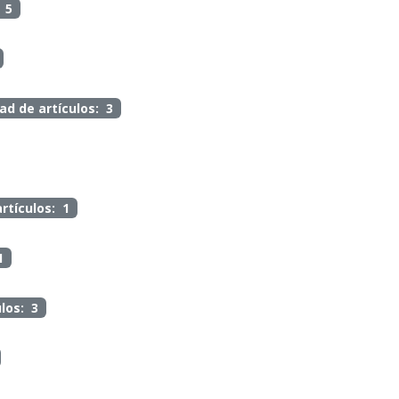
 5
ad de artículos: 3
rtículos: 1
1
los: 3