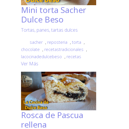
Mini torta Sacher
Dulce Beso
Tortas, panes, tartas dulces
sacher
,
reposteria
,
torta
,
chocolate
,
recetastradicionales
,
lacocinadedulcebeso
,
recetas
Ver Más
Rosca de Pascua
rellena