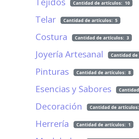
Tejidos
Cantidad de artículos: 10
Telar
Cantidad de artículos: 5
Costura
Cantidad de artículos: 3
Joyería Artesanal
Cantidad de 
Pinturas
Cantidad de artículos: 8
Esencias y Sabores
Cantidad
Decoración
Cantidad de artículos
Herrería
Cantidad de artículos: 1