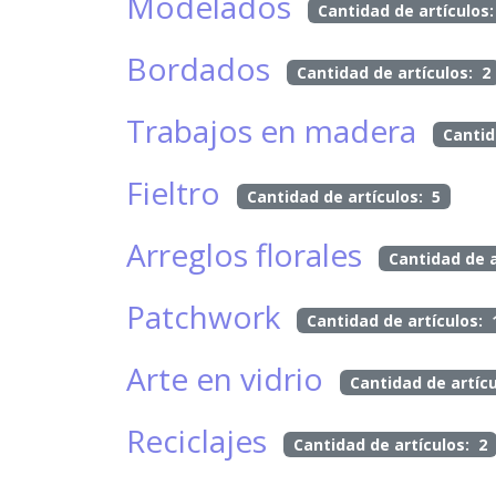
Modelados
Cantidad de artículos:
Bordados
Cantidad de artículos: 2
Trabajos en madera
Cantid
Fieltro
Cantidad de artículos: 5
Arreglos florales
Cantidad de a
Patchwork
Cantidad de artículos: 
Arte en vidrio
Cantidad de artícu
Reciclajes
Cantidad de artículos: 2