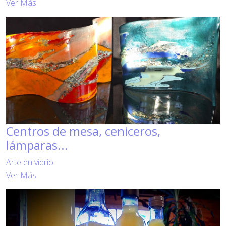
Ver Más
Centros de mesa, ceniceros,
lámparas...
Arte en vidrio
Ver Más