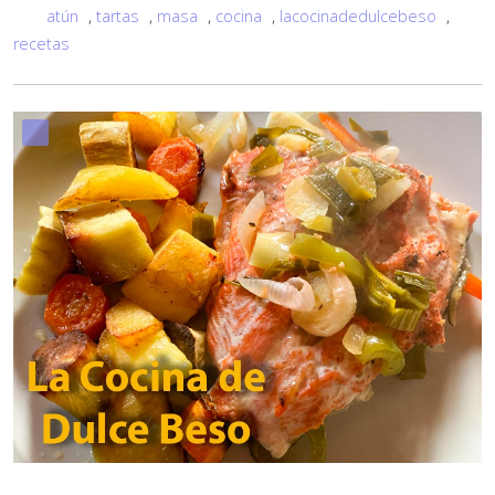
atún
,
tartas
,
masa
,
cocina
,
lacocinadedulcebeso
,
recetas