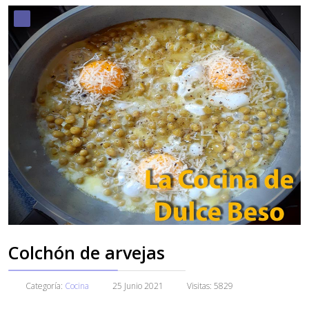
Colchón de arvejas
Categoría:
Cocina
25 Junio 2021
Visitas: 5829