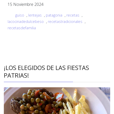
15 Noviembre 2024
guiso
,
lentejas
,
patagonia
,
recetas
,
lacocinadedulcebeso
,
recetastradicionales
,
recetasdefamilia
¡LOS ELEGIDOS DE LAS FIESTAS
PATRIAS!