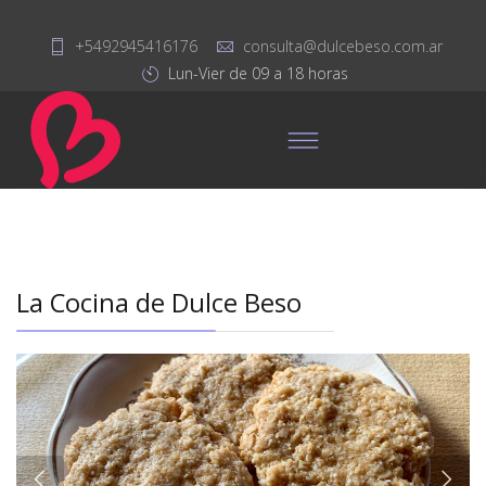
+5492945416176
consulta@dulcebeso.com.ar
Lun-Vier de 09 a 18 horas
La Cocina de Dulce Beso