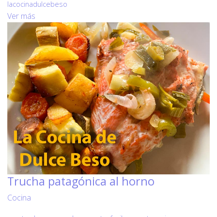
lacocinadulcebeso
Ver más
Trucha patagónica al horno
Cocina