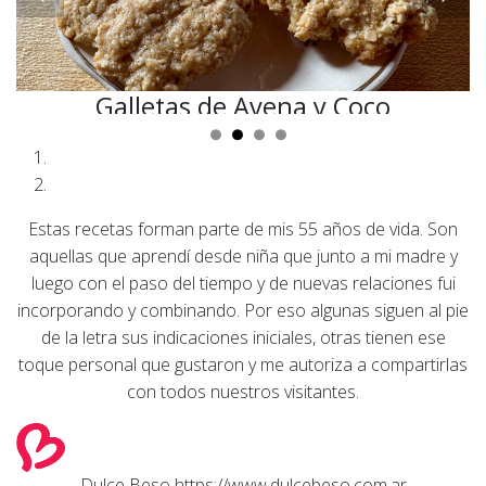
Galletas de Avena y Coco
Nutritivas y deliciosas
Estas recetas forman parte de mis 55 años de vida. Son
aquellas que aprendí desde niña que junto a mi madre y
luego con el paso del tiempo y de nuevas relaciones fui
incorporando y combinando. Por eso algunas siguen al pie
de la letra sus indicaciones iniciales, otras tienen ese
toque personal que gustaron y me autoriza a compartirlas
con todos nuestros visitantes.
Dulce Beso
https://www.dulcebeso.com.ar