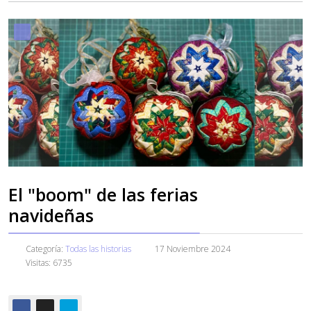
El "boom" de las ferias
navideñas
Categoría:
Todas las historias
17 Noviembre 2024
Visitas: 6735