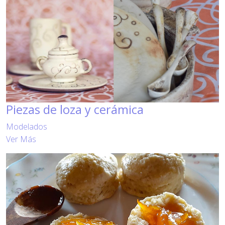
Piezas de loza y cerámica
Modelados
Ver Más