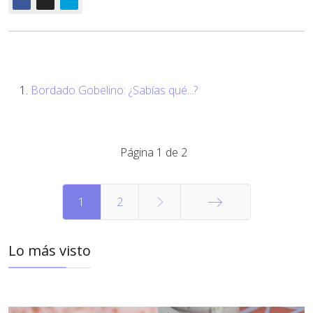
Bordado Gobelino: ¿Sabías qué...?
Página 1 de 2
1
2
Final
Lo más visto