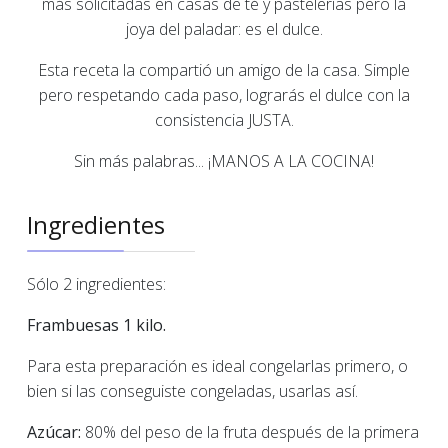
más solicitadas en casas de té y pastelerías pero la
joya del paladar: es el dulce.
Esta receta la compartió un amigo de la casa. Simple
pero respetando cada paso, lograrás el dulce con la
consistencia JUSTA.
Sin más palabras... ¡MANOS A LA COCINA!
Ingredientes
Sólo 2 ingredientes:
Frambuesas 1 kilo.
Para esta preparación es ideal congelarlas primero, o
bien si las conseguiste congeladas, usarlas así.
Azúcar:
80% del peso de la fruta después de la primera