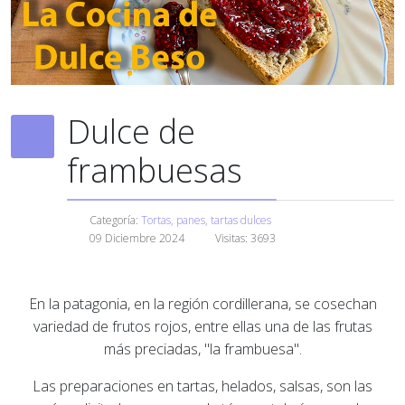
Dulce de
frambuesas
Categoría:
Tortas, panes, tartas dulces
09 Diciembre 2024
Visitas: 3693
En la patagonia, en la región cordillerana, se cosechan
variedad de frutos rojos, entre ellas una de las frutas
más preciadas, "la frambuesa".
Las preparaciones en tartas, helados, salsas, son las