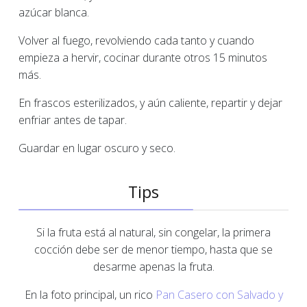
azúcar blanca.
Volver al fuego, revolviendo cada tanto y cuando
empieza a hervir, cocinar durante otros 15 minutos
más.
En frascos esterilizados, y aún caliente, repartir y dejar
enfriar antes de tapar.
Guardar en lugar oscuro y seco.
Tips
Si la fruta está al natural, sin congelar, la primera
cocción debe ser de menor tiempo, hasta que se
desarme apenas la fruta.
En la foto principal, un rico
Pan Casero con Salvado y