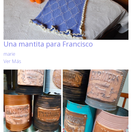
Una mantita para Francisco
marie
Ver Más