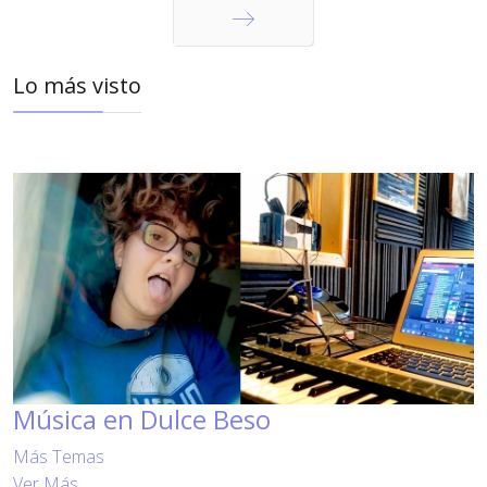
Siguiente
Lo más visto
Música en Dulce Beso
Más Temas
Ver Más