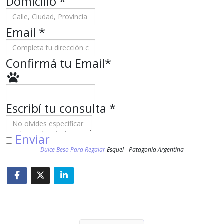
Domicilio
*
Email *
Confirmá tu Email
*
Escribí tu consulta
*
Enviar
Dulce Beso Para Regalar
Esquel - Patagonia Argentina