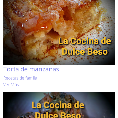
Torta de manzanas
Recetas de familia
Ver Más