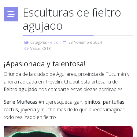
Esculturas de fieltro
agujado
Categoría:
Fieltro
23 Noviembre 2024
Visitas: 6818
¡Apasionada y talentosa!
Oriunda de la ciudad de Aguilares, provincia de Tucumán y
ahora radicada en Trevelin, Chubut esta artesana del
fieltro agujado
nos comparte estas piezas admirables.
Serie Muñecas
#mujeresquecargan,
pinitos, pantuflas,
cactus, joyería
y mucho más de lo que puedas imaginar,
todo realizado en fieltro.