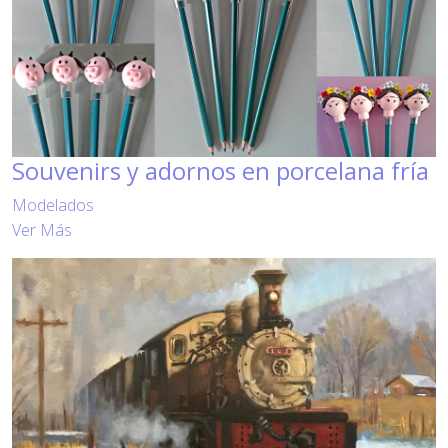
Souvenirs y adornos en porcelana fría
Modelados
Ver Más