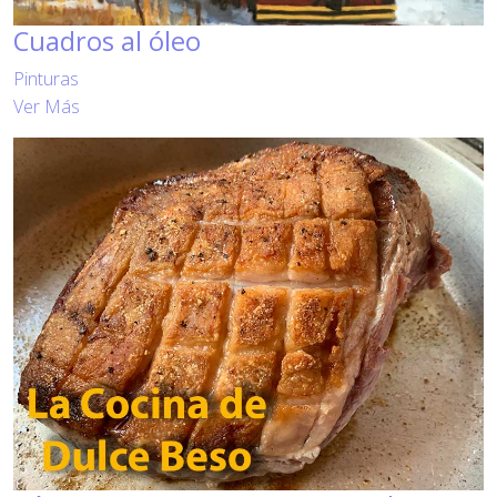
Cuadros al óleo
Pinturas
Ver Más