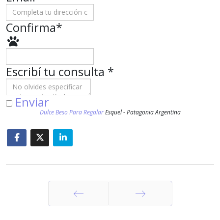
Confirma
*
Escribí tu consulta
*
Enviar
Dulce Beso Para Regalar
Esquel - Patagonia Argentina
Anterior
Siguiente