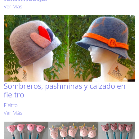
Ver Más
Sombreros, pashminas y calzado en
fieltro
Fieltro
Ver Más